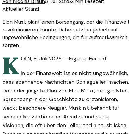
Von
Nicolas Braun
8. Juli 2026
2
Min Lesezeit
Aktueller Stand
Elon Musk plant einen Börsengang, der die Finanzwelt
revolutionieren könnte. Dabei setzt er jedoch auf
ungewöhnliche Bedingungen, die für Aufmerksamkeit
sorgen.
K
ÖLN
,
8. Juli 2026
—
Eigener Bericht
In der Finanzwelt ist es nicht ungewöhnlich,
dass spannende Nachrichten Schlagzeilen machen.
Doch der jüngste Plan von Elon Musk, den größten
Börsengang in der Geschichte zu organisieren,
weckt besondere Neugier. Musk ist bekannt für
seine unkonventionellen Ansätze und seine
Visionen, die oft über den Tellerrand hinausblicken.