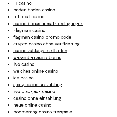
·
F1 casino
·
baden baden casino
·
robocat casino
·
casino bonus umsatzbedingungen
·
Flagman casino
·
flagman casino promo code
·
crypto casino ohne verifizierung
·
casino zahlungsmethoden
·
wazamba casino bonus
·
live casino
·
welches online casino
·
ice casino
·
spicy casino auszahlung
·
live blackjack casino
·
casino ohne einzahlung
·
neue online casino
·
boomerang casino freispiele