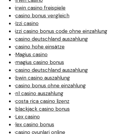
·
Irwin casino
·
irwin casino freispiele
·
casino bonus vergleich
·
Izzi casino
·
izzi casino bonus code ohne einzahlung
·
casino deutschland auszahlung
·
casino hohe einsätze
·
Magius casino
·
magius casino bonus
·
casino deutschland auszahlung
·
bwin casino auszahlung
·
casino bonus ohne einzahlung
·
n1 casino auszahlung
·
costa rica casino lizenz
·
blackjack casino bonus
·
Lex casino
·
lex casino bonus
·
casino oyunlari online