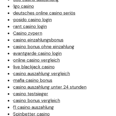
·
1go casino
·
deutsches online casino seriös
·
posido casino login
·
rant casino login
·
Casino zypern
·
casino einzahlungsbonus
·
casino bonus ohne einzahlung
·
avantgarde casino login
·
online casino vergleich
·
live blackjack casino
·
casino auszahlung vergleich
·
mafia casino bonus
·
casino auszahlung unter 24 stunden
·
casino testsieger
·
casino bonus vergleich
·
f1 casino auszahlung
·
Spinbetter casino