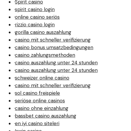
·
Spirit casino
·
spirit casino login
·
online casino seriös
·
rizzio casino login
·
gorilla casino auszahlung
·
casino mit schneller verifizierung
·
casino bonus umsatzbedingungen
·
casino zahlungsmethoden
·
casino auszahlung unter 24 stunden
·
casino auszahlung unter 24 stunden
·
schweizer online casino
·
casino mit schneller verifizierung
·
sol casino freispiele
·
seriöse online casinos
·
casino ohne einzahlung
·
bassbet casino auszahlung
·
en iyi casino siteleri