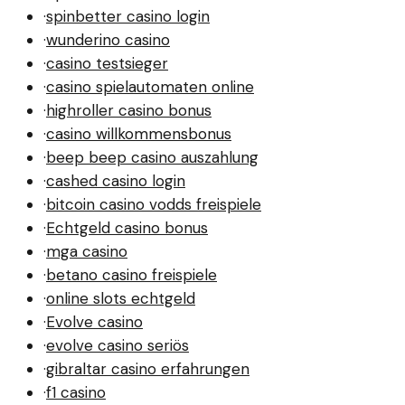
·
spinbetter casino login
·
wunderino casino
·
casino testsieger
·
casino spielautomaten online
·
highroller casino bonus
·
casino willkommensbonus
·
beep beep casino auszahlung
·
cashed casino login
·
bitcoin casino vodds freispiele
·
Echtgeld casino bonus
·
mga casino
·
betano casino freispiele
·
online slots echtgeld
·
Evolve casino
·
evolve casino seriös
·
gibraltar casino erfahrungen
·
f1 casino