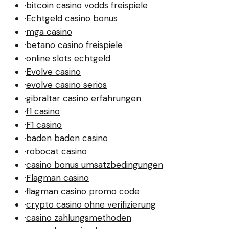
·
bitcoin casino vodds freispiele
·
Echtgeld casino bonus
·
mga casino
·
betano casino freispiele
·
online slots echtgeld
·
Evolve casino
·
evolve casino seriös
·
gibraltar casino erfahrungen
·
f1 casino
·
F1 casino
·
baden baden casino
·
robocat casino
·
casino bonus umsatzbedingungen
·
Flagman casino
·
flagman casino promo code
·
crypto casino ohne verifizierung
·
casino zahlungsmethoden