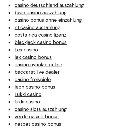
·
casino deutschland auszahlung
·
bwin casino auszahlung
·
casino bonus ohne einzahlung
·
n1 casino auszahlung
·
costa rica casino lizenz
·
blackjack casino bonus
·
Lex casino
·
lex casino bonus
·
casino oyunlari online
·
baccarat live dealer
·
casino freispiele
·
leon casino bonus
·
Lukki casino
·
lukki casino
·
casino slots auszahlung
·
verde casino bonus
·
netbet casino bonus