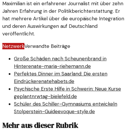
Maximilian ist ein erfahrener Journalist mit über zehn
Jahren Erfahrung in der Politikberichterstattung. Er
hat mehrere Artikel über die europäische Integration
und deren Auswirkungen auf Deutschland
veröffentlicht.
Netzwerk
Verwandte Beiträge
Große Schäden nach Scheunenbrand in
Hinte
renate-maria-riehemann.de
Perfektes Dinner im Saarland: Die ersten
Eindrücke
renatehabets.de
Psychische Erste Hilfe in Schwerin: Neue Kurse
geplant
nrwtag-bielefeld.de
Schüler des Schiller-Gymnasiums entwickeln
Stolperstein-Guide
evoque-style.de
Mehr aus dieser Rubrik