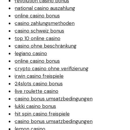
·
revolution casino bonus
·
national casino auszahlung
·
online casino bonus
·
casino zahlungsmethoden
·
casino schweiz bonus
·
top 10 online casino
·
casino ohne beschränkung
·
legiano casino
·
online casino bonus
·
crypto casino ohne verifizierung
·
irwin casino freispiele
·
24slots casino bonus
·
live roulette casino
·
casino bonus umsatzbedingungen
·
lukki casino bonus
·
hit spin casino freispiele
·
casino bonus umsatzbedingungen
·
lemon casino