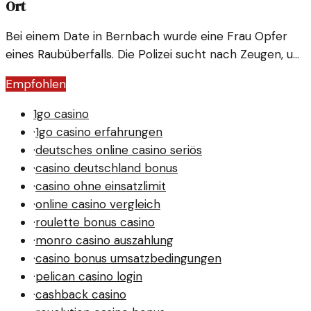
Ort
Bei einem Date in Bernbach wurde eine Frau Opfer
eines Raubüberfalls. Die Polizei sucht nach Zeugen, um
den Vorfall aufzuklären.
Empfohlen
1go casino
·
1go casino erfahrungen
·
deutsches online casino seriös
·
casino deutschland bonus
·
casino ohne einsatzlimit
·
online casino vergleich
·
roulette bonus casino
·
monro casino auszahlung
·
casino bonus umsatzbedingungen
·
pelican casino login
·
cashback casino