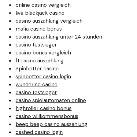
·
online casino vergleich
·
live blackjack casino
·
casino auszahlung vergleich
·
mafia casino bonus
·
casino auszahlung unter 24 stunden
·
casino testsieger
·
casino bonus vergleich
·
f1 casino auszahlung
·
Spinbetter casino
·
spinbetter casino login
·
wunderino casino
·
casino testsieger
·
casino spielautomaten online
·
highroller casino bonus
·
casino willkommensbonus
·
beep beep casino auszahlung
·
cashed casino login