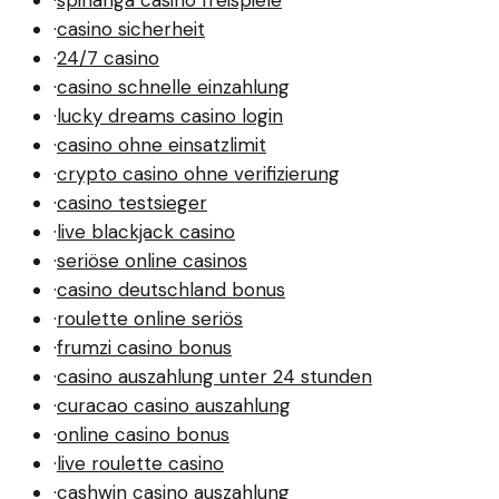
·
spinanga casino freispiele
·
casino sicherheit
·
24/7 casino
·
casino schnelle einzahlung
·
lucky dreams casino login
·
casino ohne einsatzlimit
·
crypto casino ohne verifizierung
·
casino testsieger
·
live blackjack casino
·
seriöse online casinos
·
casino deutschland bonus
·
roulette online seriös
·
frumzi casino bonus
·
casino auszahlung unter 24 stunden
·
curacao casino auszahlung
·
online casino bonus
·
live roulette casino
·
cashwin casino auszahlung