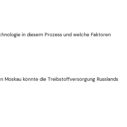
echnologie in diesem Prozess und welche Faktoren
rie in Moskau könnte die Treibstoffversorgung Russlands