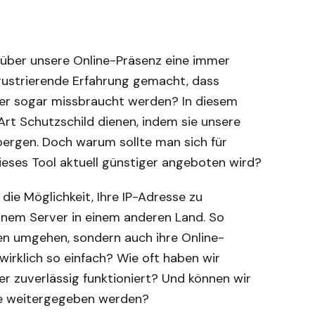
le über unsere Online-Präsenz eine immer
frustrierende Erfahrung gemacht, dass
er sogar missbraucht werden? In diesem
Art Schutzschild dienen, indem sie unsere
bergen. Doch warum sollte man sich für
ieses Tool aktuell günstiger angeboten wird?
die Möglichkeit, Ihre IP-Adresse zu
inem Server in einem anderen Land. So
en umgehen, sondern auch ihre Online-
 wirklich so einfach? Wie oft haben wir
 zuverlässig funktioniert? Und können wir
itte weitergegeben werden?