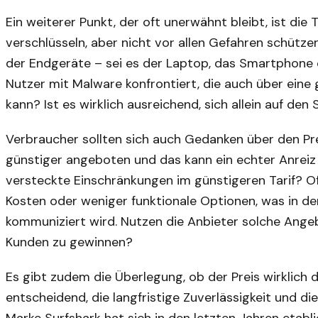
Ein weiterer Punkt, der oft unerwähnt bleibt, ist di
verschlüsseln, aber nicht vor allen Gefahren schützen
der Endgeräte – sei es der Laptop, das Smartphone 
Nutzer mit Malware konfrontiert, die auch über ein
kann? Ist es wirklich ausreichend, sich allein auf de
Verbraucher sollten sich auch Gedanken über den P
günstiger angeboten und das kann ein echter Anreiz 
versteckte Einschränkungen im günstigeren Tarif? 
Kosten oder weniger funktionale Optionen, was in d
kommuniziert wird. Nutzen die Anbieter solche Angeb
Kunden zu gewinnen?
Es gibt zudem die Überlegung, ob der Preis wirklich da
entscheidend, die langfristige Zuverlässigkeit und di