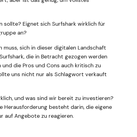
ert, aber ist das genug, um vollstes
 sollte? Eignet sich Surfshark wirklich für
lgruppe an?
n muss, sich in dieser digitalen Landschaft
r Surfshark, die in Betracht gezogen werden
n und die Pros und Cons auch kritisch zu
ollte uns nicht nur als Schlagwort verkauft
rklich, und was sind wir bereit zu investieren?
re Herausforderung besteht darin, die eigene
nur auf Angebote zu reagieren.