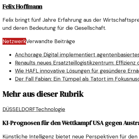
Felix Hoffmann
Felix bringt fünf Jahre Erfahrung aus der Wirtschaftspr
und deren Bedeutung für die Gesellschaft.
Netzwerk
Verwandte Beiträge
Anchorage Digital implementiert agentenbasiertes
Renaults neues Ersatzteillogistikzentrum: Effizien
Wie HAFL innovative Lösungen für gesündere Ernä
Der Fall Fabian: Ein Tümpel als Tatort im Fokus
nus
Mehr aus dieser Rubrik
DÜSSELDORF
Technologie
KI-Prognosen für den Wettkampf USA gegen Austra
Künstliche Intelligenz bietet neue Perspektiven für d