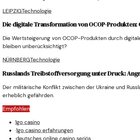
LEIPZIG
Technologie
Die digitale Transformation von OCOP-Produkten
Die Wertsteigerung von OCOP-Produkten durch digitale 
bleiben unberücksichtigt?
NÜRNBERG
Technologie
Russlands Treibstoffversorgung unter Druck: Angr
Der militärische Konflikt zwischen der Ukraine und Russl
erheblich gefährden.
Empfohlen
1go casino
·
1go casino erfahrungen
·
deutsches online casino seriös