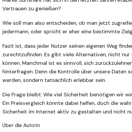
Marke Surfshark hat sich in den letzten Jahren etabli
Vertrauen zu genießen?
Wie soll man also entscheiden, ob man jetzt zugreifen
jedermann, oder spricht er eher eine bestimmte Zie
Fazit ist, dass jeder Nutzer seinen eigenen Weg finde
zurechtzufinden. Es gibt viele Alternativen, nicht nu
können. Manchmal ist es sinnvoll, sich zurückzulehne
hinterfragen. Denn die Kontrolle über unsere Daten s
werden, sondern tatsächlich erlebbar sein.
Die Frage bleibt: Wie viel Sicherheit benötigen wir wi
Ein Preisvergleich könnte dabei helfen, doch die wah
Sicherheit im Internet aktiv zu gestalten und nicht 
Über die Autorin