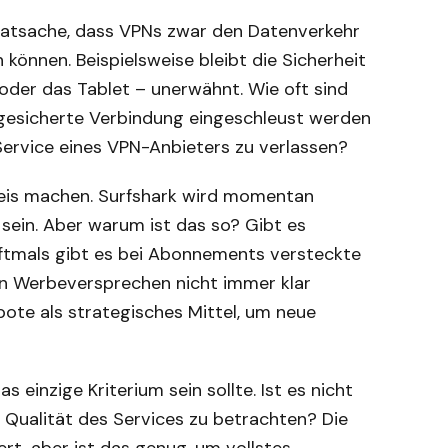
e Tatsache, dass VPNs zwar den Datenverkehr
 können. Beispielsweise bleibt die Sicherheit
oder das Tablet – unerwähnt. Wie oft sind
e gesicherte Verbindung eingeschleust werden
n Service eines VPN-Anbieters zu verlassen?
reis machen. Surfshark wird momentan
sein. Aber warum ist das so? Gibt es
Oftmals gibt es bei Abonnements versteckte
en Werbeversprechen nicht immer klar
ote als strategisches Mittel, um neue
s einzige Kriterium sein sollte. Ist es nicht
e Qualität des Services zu betrachten? Die