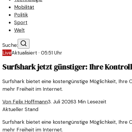
Mobilität
Politik
Sport
Welt
Suche:
Live
Aktualisiert ·
05:51
Uhr
Surfshark jetzt günstiger: Ihre Kontrol
Surfshark bietet eine kostengünstige Möglichkeit, Ihre
mehr Freiheit im Internet.
Von
Felix Hoffmann
3. Juli 2026
3
Min Lesezeit
Aktueller Stand
Surfshark bietet eine kostengünstige Möglichkeit, Ihre
mehr Freiheit im Internet.