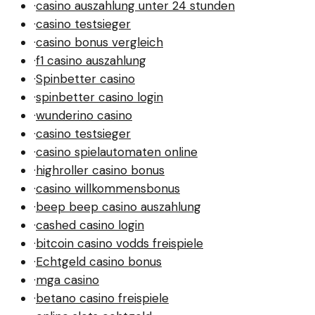
·
casino auszahlung unter 24 stunden
·
casino testsieger
·
casino bonus vergleich
·
f1 casino auszahlung
·
Spinbetter casino
·
spinbetter casino login
·
wunderino casino
·
casino testsieger
·
casino spielautomaten online
·
highroller casino bonus
·
casino willkommensbonus
·
beep beep casino auszahlung
·
cashed casino login
·
bitcoin casino vodds freispiele
·
Echtgeld casino bonus
·
mga casino
·
betano casino freispiele