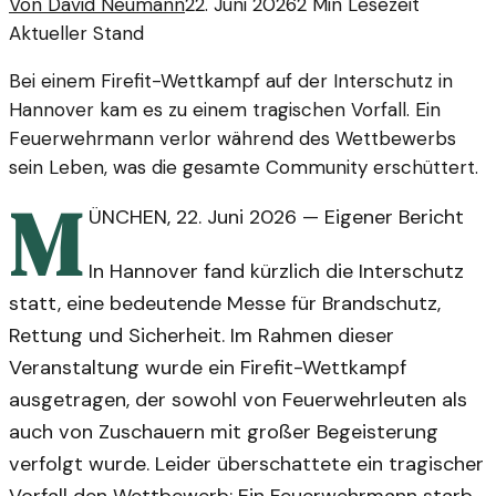
Von
David Neumann
22. Juni 2026
2
Min Lesezeit
Aktueller Stand
Bei einem Firefit-Wettkampf auf der Interschutz in
Hannover kam es zu einem tragischen Vorfall. Ein
Feuerwehrmann verlor während des Wettbewerbs
sein Leben, was die gesamte Community erschüttert.
M
ÜNCHEN
,
22. Juni 2026
—
Eigener Bericht
In Hannover fand kürzlich die Interschutz
statt, eine bedeutende Messe für Brandschutz,
Rettung und Sicherheit. Im Rahmen dieser
Veranstaltung wurde ein Firefit-Wettkampf
ausgetragen, der sowohl von Feuerwehrleuten als
auch von Zuschauern mit großer Begeisterung
verfolgt wurde. Leider überschattete ein tragischer