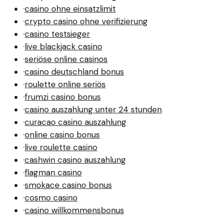
·
casino ohne einsatzlimit
·
crypto casino ohne verifizierung
·
casino testsieger
·
live blackjack casino
·
seriöse online casinos
·
casino deutschland bonus
·
roulette online seriös
·
frumzi casino bonus
·
casino auszahlung unter 24 stunden
·
curacao casino auszahlung
·
online casino bonus
·
live roulette casino
·
cashwin casino auszahlung
·
flagman casino
·
smokace casino bonus
·
cosmo casino
·
casino willkommensbonus