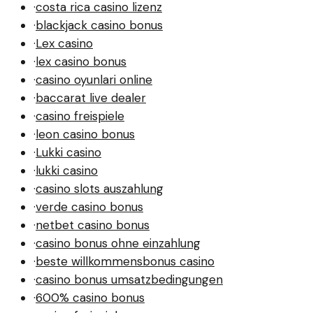
·
costa rica casino lizenz
·
blackjack casino bonus
·
Lex casino
·
lex casino bonus
·
casino oyunlari online
·
baccarat live dealer
·
casino freispiele
·
leon casino bonus
·
Lukki casino
·
lukki casino
·
casino slots auszahlung
·
verde casino bonus
·
netbet casino bonus
·
casino bonus ohne einzahlung
·
beste willkommensbonus casino
·
casino bonus umsatzbedingungen
·
600% casino bonus