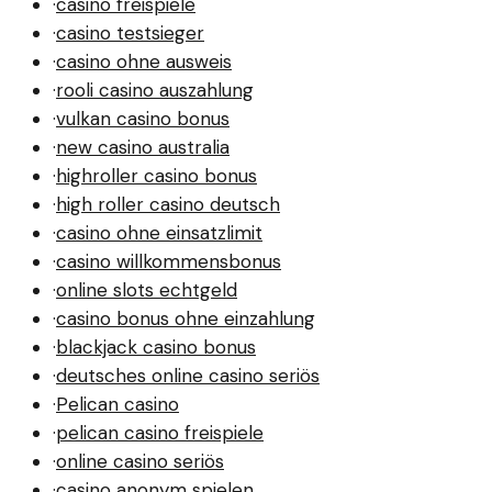
·
casino freispiele
·
casino testsieger
·
casino ohne ausweis
·
rooli casino auszahlung
·
vulkan casino bonus
·
new casino australia
·
highroller casino bonus
·
high roller casino deutsch
·
casino ohne einsatzlimit
·
casino willkommensbonus
·
online slots echtgeld
·
casino bonus ohne einzahlung
·
blackjack casino bonus
·
deutsches online casino seriös
·
Pelican casino
·
pelican casino freispiele
·
online casino seriös
·
casino anonym spielen