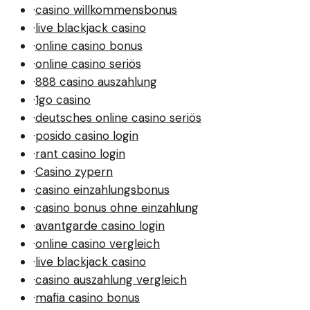
·
casino willkommensbonus
·
live blackjack casino
·
online casino bonus
·
online casino seriös
·
888 casino auszahlung
·
1go casino
·
deutsches online casino seriös
·
posido casino login
·
rant casino login
·
Casino zypern
·
casino einzahlungsbonus
·
casino bonus ohne einzahlung
·
avantgarde casino login
·
online casino vergleich
·
live blackjack casino
·
casino auszahlung vergleich
·
mafia casino bonus