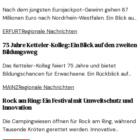
Nach dem jüngsten Eurojackpot-Gewinn gehen 87
Millionen Euro nach Nordrhein-Westfalen. Ein Blick auf
die Hintergründe und die Reaktionen in der Region.
ERFURT
Regionale Nachrichten
75 Jahre Ketteler-Kolleg: Ein Blick auf den zweiten
Bildungsweg
Das Ketteler-Kolleg feiert 75 Jahre und bietet
Bildungschancen für Erwachsene. Ein Rückblick auf
den zweiten Bildungsweg und seine Bedeutung.
MAINZ
Regionale Nachrichten
Rock am Ring: Ein Festival mit Umweltschutz und
Innovation
Die Campingwiesen öffnen für Rock am Ring, während
Tausende Kröten gerettet werden. Innovative
Konzepte für Erbeskopf zeigen, dass Umweltschutz