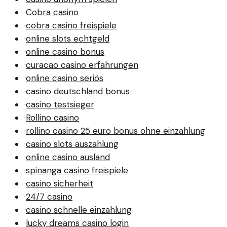
·
Cobra casino
·
cobra casino freispiele
·
online slots echtgeld
·
online casino bonus
·
curacao casino erfahrungen
·
online casino seriös
·
casino deutschland bonus
·
casino testsieger
·
Rollino casino
·
rollino casino 25 euro bonus ohne einzahlung
·
casino slots auszahlung
·
online casino ausland
·
spinanga casino freispiele
·
casino sicherheit
·
24/7 casino
·
casino schnelle einzahlung
·
lucky dreams casino login